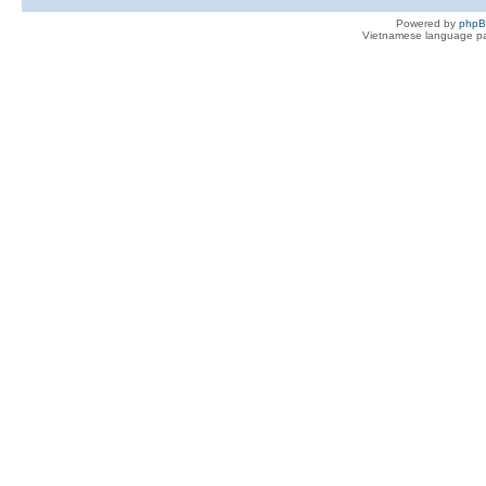
Powered by
php
Vietnamese language pa