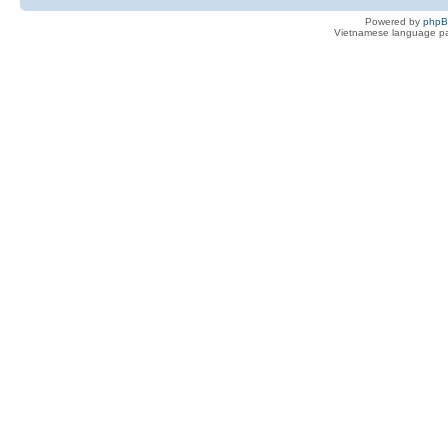
Powered by
php
Vietnamese language pa