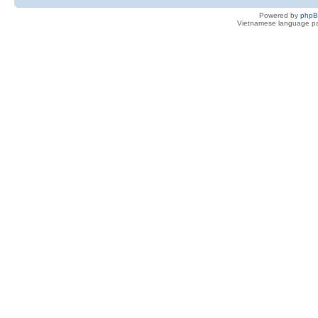
Powered by
php
Vietnamese language pa