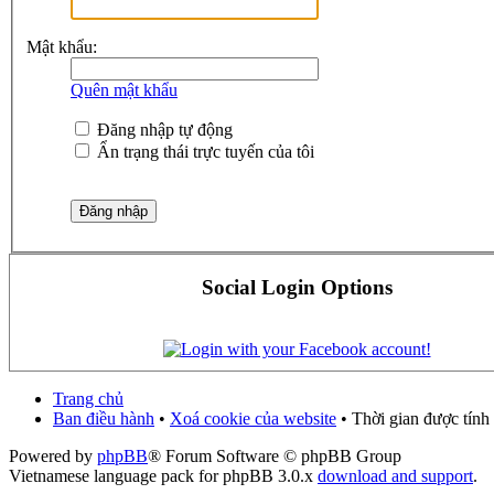
Mật khẩu:
Quên mật khẩu
Đăng nhập tự động
Ẩn trạng thái trực tuyến của tôi
Social Login Options
Trang chủ
Ban điều hành
•
Xoá cookie của website
• Thời gian được tính
Powered by
phpBB
® Forum Software © phpBB Group
Vietnamese language pack for phpBB 3.0.x
download and support
.