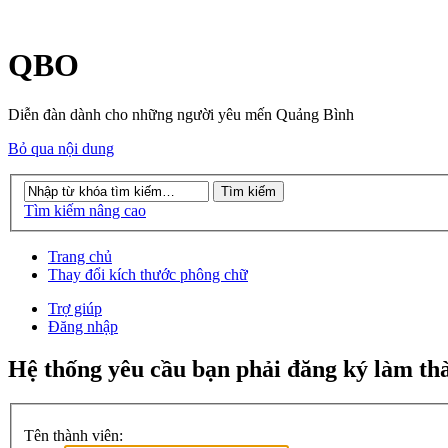
QBO
Diễn đàn dành cho những người yêu mến Quảng Bình
Bỏ qua nội dung
Tìm kiếm nâng cao
Trang chủ
Thay đổi kích thước phông chữ
Trợ giúp
Đăng nhập
Hệ thống yêu cầu bạn phải đăng ký làm th
Tên thành viên: