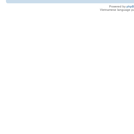
Powered by
php
Vietnamese language pa