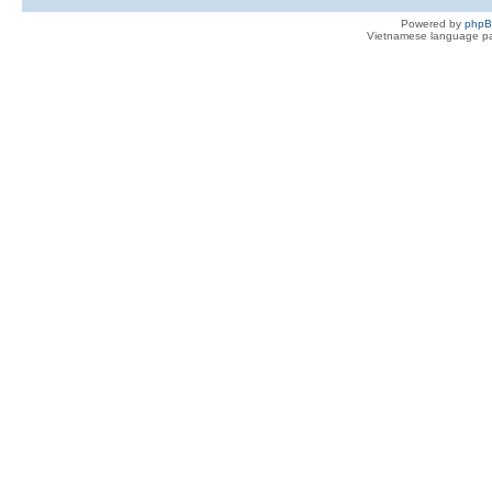
Powered by
php
Vietnamese language pa