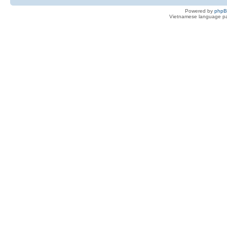
Powered by
php
Vietnamese language pa