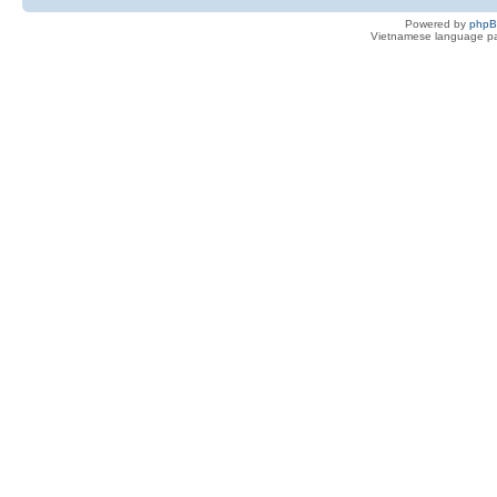
Powered by
php
Vietnamese language pa