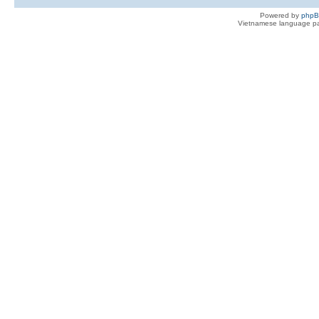
Powered by
php
Vietnamese language pa