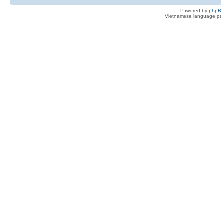
Powered by
php
Vietnamese language pa