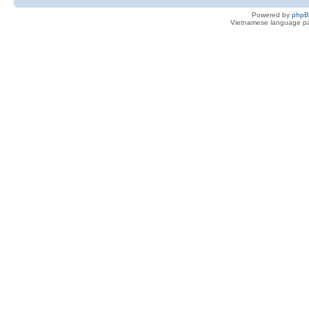
Powered by
php
Vietnamese language pa