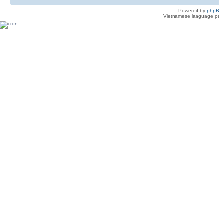
Powered by
php
Vietnamese language pa