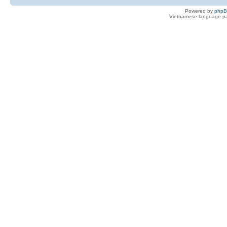
Powered by
php
Vietnamese language pa