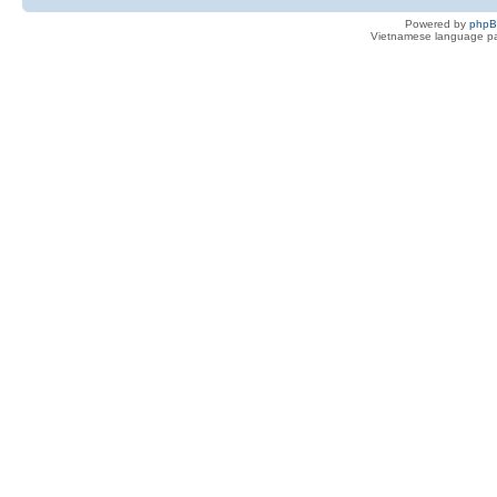
Powered by
php
Vietnamese language pa