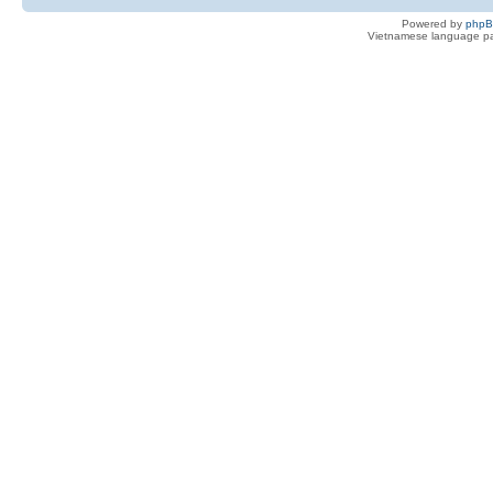
Powered by
php
Vietnamese language pa