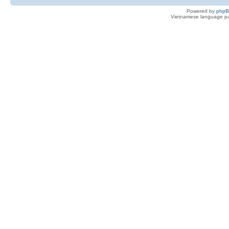
Powered by
php
Vietnamese language pa