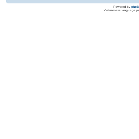
Powered by
php
Vietnamese language pa