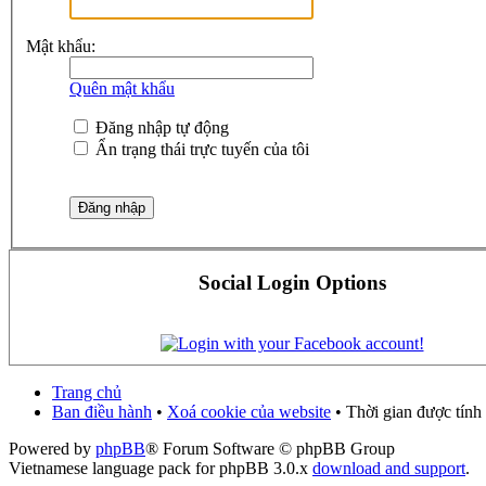
Mật khẩu:
Quên mật khẩu
Đăng nhập tự động
Ẩn trạng thái trực tuyến của tôi
Social Login Options
Trang chủ
Ban điều hành
•
Xoá cookie của website
• Thời gian được tính
Powered by
phpBB
® Forum Software © phpBB Group
Vietnamese language pack for phpBB 3.0.x
download and support
.