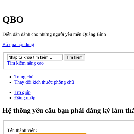
QBO
Diễn đàn dành cho những người yêu mến Quảng Bình
Bỏ qua nội dung
Tìm kiếm nâng cao
Trang chủ
Thay đổi kích thước phông chữ
Trợ giúp
Đăng nhập
Hệ thống yêu cầu bạn phải đăng ký làm thà
Tên thành viên: