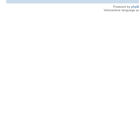
Powered by
php
Vietnamese language pa