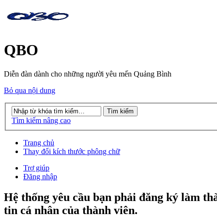
QBO
Diễn đàn dành cho những người yêu mến Quảng Bình
Bỏ qua nội dung
Tìm kiếm nâng cao
Trang chủ
Thay đổi kích thước phông chữ
Trợ giúp
Đăng nhập
Hệ thống yêu cầu bạn phải đăng ký làm th
tin cá nhân của thành viên.