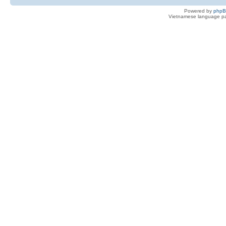
Powered by
php
Vietnamese language pa