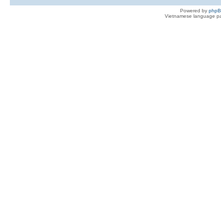
Powered by
php
Vietnamese language pa