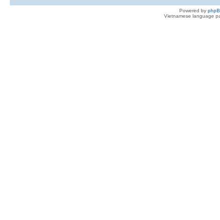
Powered by
php
Vietnamese language pa