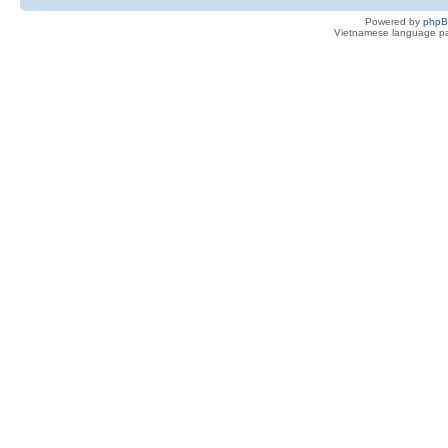
Powered by
php
Vietnamese language pa