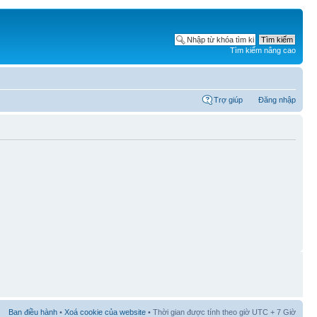
Tìm kiếm nâng cao
Trợ giúp
Đăng nhập
Ban điều hành
•
Xoá cookie của website
• Thời gian được tính theo giờ UTC + 7 Giờ