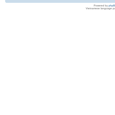
Powered by
php
Vietnamese language pa