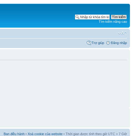
Tìm kiếm nâng cao
Trợ giúp
Đăng nhập
Ban điều hành
•
Xoá cookie của website
• Thời gian được tính theo giờ UTC + 7 Giờ