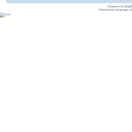
Powered by
php
Vietnamese language pa