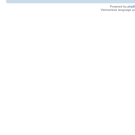
Powered by
php
Vietnamese language pa