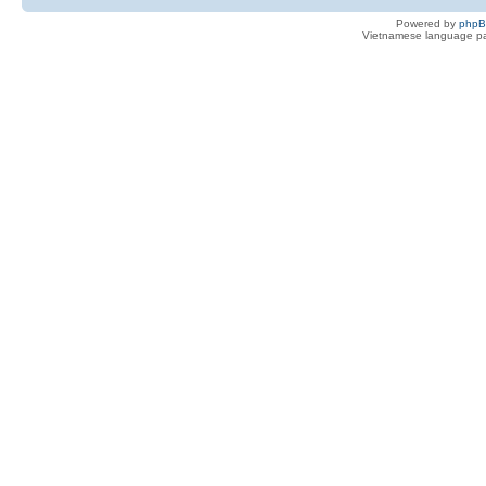
Powered by
php
Vietnamese language pa