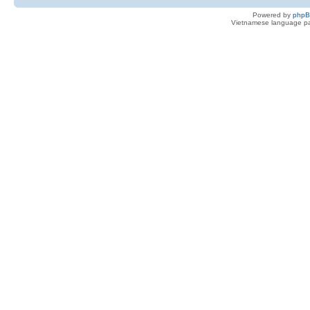
Powered by
php
Vietnamese language pa