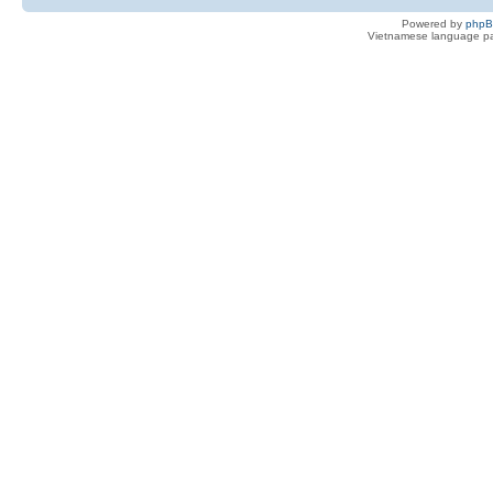
Powered by
php
Vietnamese language pa