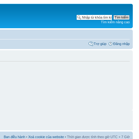
Tìm kiếm nâng cao
Trợ giúp
Đăng nhập
Ban điều hành
•
Xoá cookie của website
• Thời gian được tính theo giờ UTC + 7 Giờ