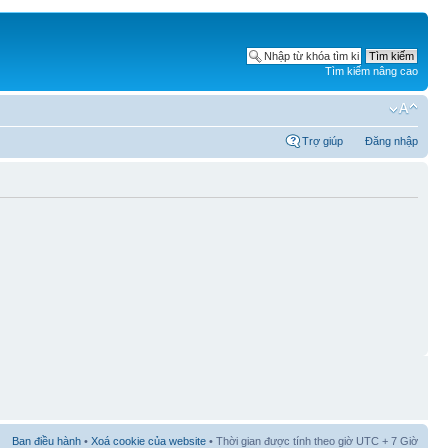
Tìm kiếm nâng cao
Trợ giúp
Đăng nhập
Ban điều hành
•
Xoá cookie của website
• Thời gian được tính theo giờ UTC + 7 Giờ