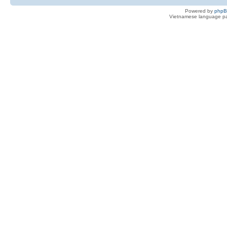
Powered by
php
Vietnamese language pa