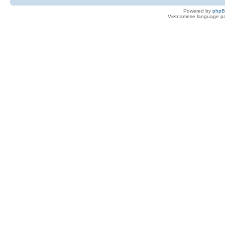
Powered by
php
Vietnamese language pa