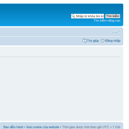
Tìm kiếm nâng cao
Trợ giúp
Đăng nhập
Ban điều hành
•
Xoá cookie của website
• Thời gian được tính theo giờ UTC + 7 Giờ