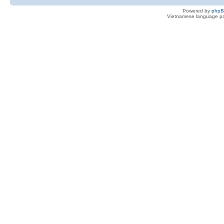
Powered by
php
Vietnamese language pa