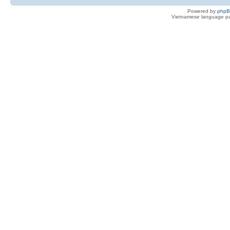
Powered by
php
Vietnamese language pa