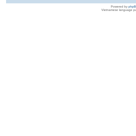
Powered by
php
Vietnamese language pa