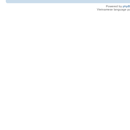
Powered by
php
Vietnamese language pa