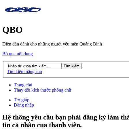
QBO
Diễn đàn dành cho những người yêu mến Quảng Bình
Bỏ qua nội dung
Tìm kiếm nâng cao
Trang chủ
Thay đổi kích thước phông chữ
Trợ giúp
Đăng nhập
Hệ thống yêu cầu bạn phải đăng ký làm th
tin cá nhân của thành viên.