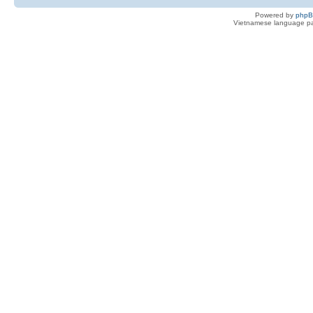
Powered by
php
Vietnamese language pa