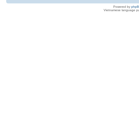
Powered by
php
Vietnamese language pa