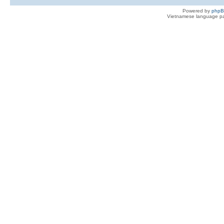
Powered by
php
Vietnamese language pa