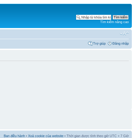
Tìm kiếm nâng cao
Trợ giúp
Đăng nhập
Ban điều hành
•
Xoá cookie của website
• Thời gian được tính theo giờ UTC + 7 Giờ