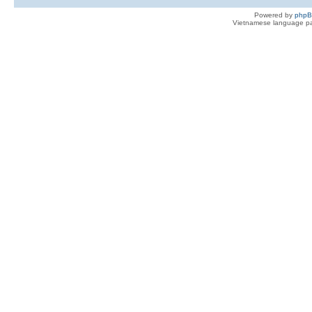
Powered by
php
Vietnamese language pa