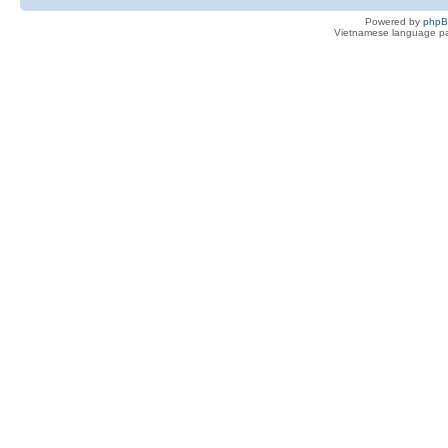
Powered by
php
Vietnamese language pa