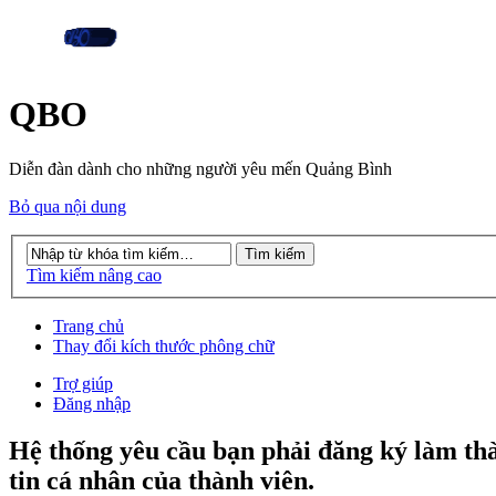
QBO
Diễn đàn dành cho những người yêu mến Quảng Bình
Bỏ qua nội dung
Tìm kiếm nâng cao
Trang chủ
Thay đổi kích thước phông chữ
Trợ giúp
Đăng nhập
Hệ thống yêu cầu bạn phải đăng ký làm th
tin cá nhân của thành viên.