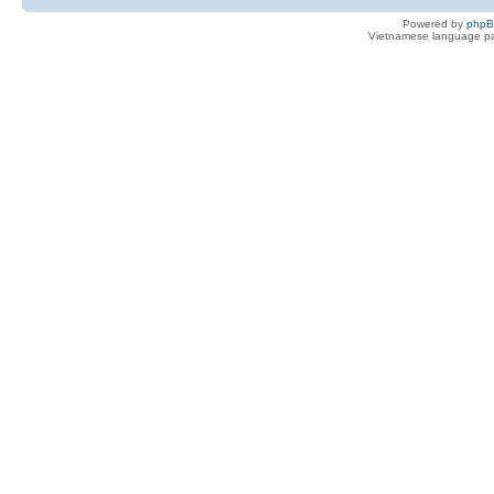
Powered by
php
Vietnamese language pa